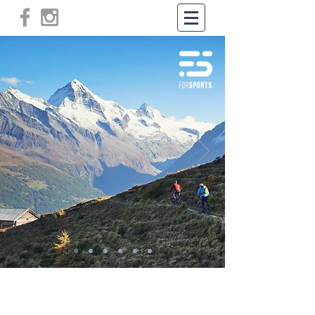
Exercício | Saúde | Alta Performance
Desportiva