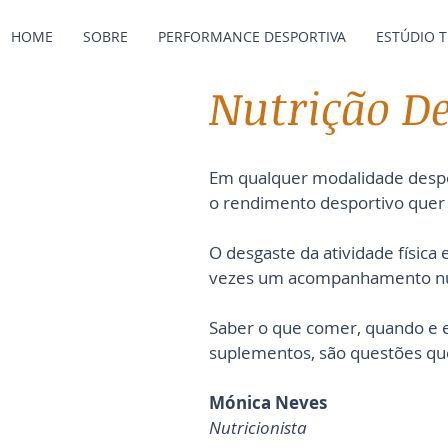
HOME
SOBRE
PERFORMANCE DESPORTIVA
ESTÚDIO 
Nutrição De
Em qualquer modalidade despo
o rendimento desportivo quer
O desgaste da atividade físic
vezes um acompanhamento nutr
Saber o que comer, quando e 
suplementos, são questões que
Mónica Neves
Nutricionista