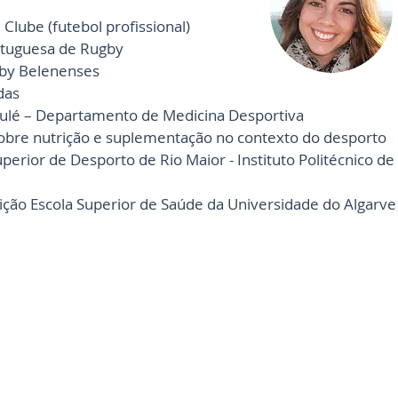
 Clube (futebol profissional)
rtuguesa de Rugby
gby Belenenses
das
Loulé – Departamento de Medicina Desportiva
obre nutrição e suplementação no contexto do
desporto
uperior de Desporto de Rio Maior - Instituto Politécnico de
ição
Escola Superior de Saúde da Universidade do Algarve
Exercício | Saúde | Alta Performance Desportiva