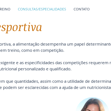
TREINO
CONSULTAS/ESPECIALIDADES
CONTATO
sportiva
rtiva, a alimentação desempenha um papel determinant
 em treino, como em competição.
a exigente e as especificidades das competições requerem 
icional personalizado e qualificado.
em que quantidades, assim como a utilidade de determin
 podem ser esclarecidas com a ajuda de um nutricionista