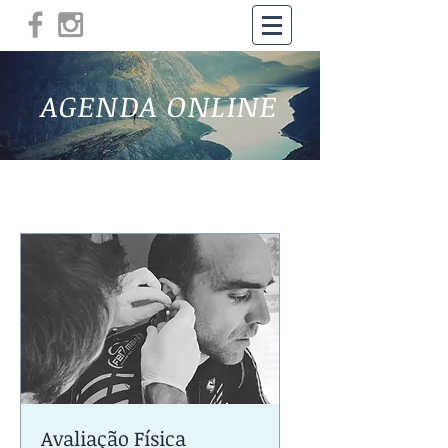
AGENDA ONLINE
Avaliação Física